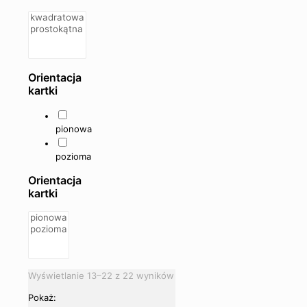
Orientacja
kartki
pionowa
pozioma
Orientacja
kartki
Wyświetlanie 13–22 z 22 wyników
Pokaż: