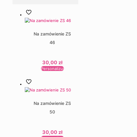
Na zamówienie ZS
46
30,00
zł
Personalizuj
Na zamówienie ZS
50
30,00
zł