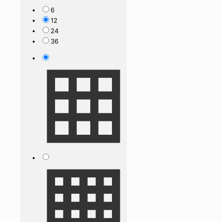
6
12
24
36