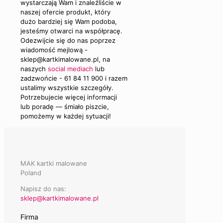
wystarczają Wam i znaleźliście w
naszej ofercie produkt, który
dużo bardziej się Wam podoba,
jesteśmy otwarci na współpracę.
Odezwijcie się do nas poprzez
wiadomość mejlową -
sklep@kartkimalowane.pl, na
naszych
social mediach
lub
zadzwońcie - 61 84 11 900 i razem
ustalimy wszystkie szczegóły.
Potrzebujecie więcej informacji
lub poradę — śmiało piszcie,
pomożemy w każdej sytuacji!
MAK kartki malowane
Poland
Napisz do nas:
sklep@kartkimalowane.pl
Firma