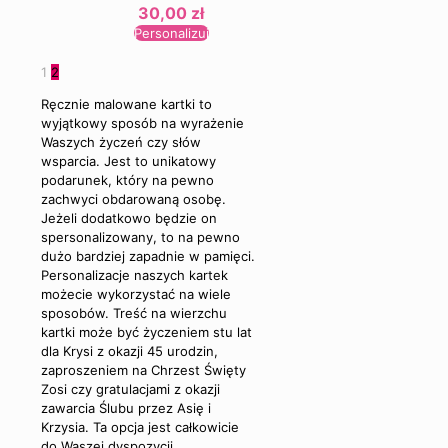
30,00
zł
Personalizuj
1
2
Ręcznie malowane kartki to
wyjątkowy sposób na wyrażenie
Waszych życzeń czy słów
wsparcia. Jest to unikatowy
podarunek, który na pewno
zachwyci obdarowaną osobę.
Jeżeli dodatkowo będzie on
spersonalizowany, to na pewno
dużo bardziej zapadnie w pamięci.
Personalizacje naszych kartek
możecie wykorzystać na wiele
sposobów. Treść na wierzchu
kartki może być życzeniem stu lat
dla Krysi z okazji 45 urodzin,
zaproszeniem na Chrzest Święty
Zosi czy gratulacjami z okazji
zawarcia Ślubu przez Asię i
Krzysia. Ta opcja jest całkowicie
do Waszej dyspozycji.