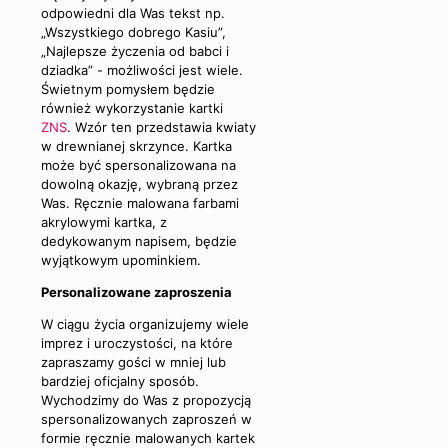
odpowiedni dla Was tekst np.
„Wszystkiego dobrego Kasiu”,
„Najlepsze życzenia od babci i
dziadka” - możliwości jest wiele.
Świetnym pomysłem będzie
również wykorzystanie kartki
ZNS
. Wzór ten przedstawia kwiaty
w drewnianej skrzynce. Kartka
może być spersonalizowana na
dowolną okazję, wybraną przez
Was. Ręcznie malowana farbami
akrylowymi kartka, z
dedykowanym napisem, będzie
wyjątkowym upominkiem.
Personalizowane zaproszenia
W ciągu życia organizujemy wiele
imprez i uroczystości, na które
zapraszamy gości w mniej lub
bardziej oficjalny sposób.
Wychodzimy do Was z propozycją
spersonalizowanych zaproszeń w
formie ręcznie malowanych kartek