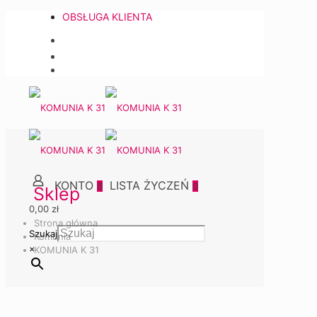
OBSŁUGA KLIENTA
0
0
Sklep
0,00 zł
Strona główna
Szukaj
Komunia
×
KOMUNIA K 31