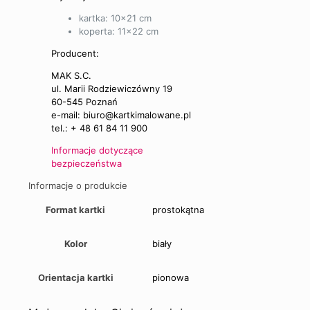
kartka: 10×21 cm
koperta: 11×22 cm
Producent:
MAK S.C.
ul. Marii Rodziewiczówny 19
60-545 Poznań
e-mail: biuro@kartkimalowane.pl
tel.: + 48 61 84 11 900
Informacje dotyczące
bezpieczeństwa
Informacje o produkcie
Format kartki
prostokątna
Kolor
biały
Orientacja kartki
pionowa