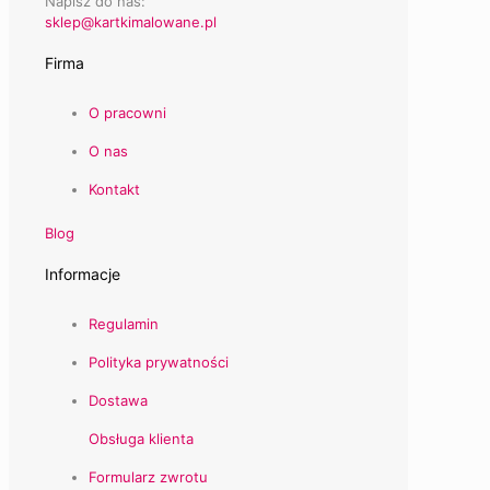
Napisz do nas:
sklep@kartkimalowane.pl
Firma
O pracowni
O nas
Kontakt
Blog
Informacje
Regulamin
Polityka prywatności
Dostawa
Obsługa klienta
Formularz zwrotu