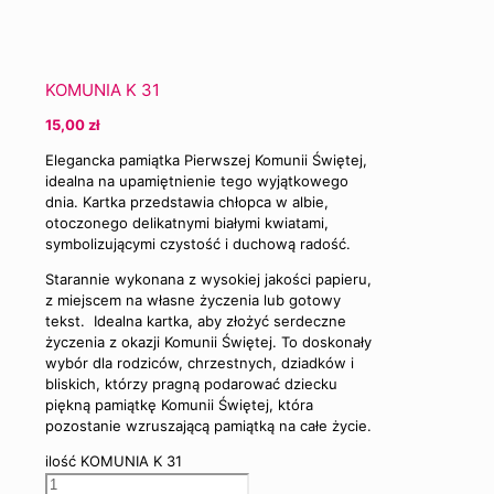
KOMUNIA K 31
15,00
zł
Elegancka pamiątka Pierwszej Komunii Świętej,
idealna na upamiętnienie tego wyjątkowego
dnia. Kartka przedstawia chłopca w albie,
otoczonego delikatnymi białymi kwiatami,
symbolizującymi czystość i duchową radość.
Starannie wykonana z wysokiej jakości papieru,
z miejscem na własne życzenia lub gotowy
tekst. Idealna kartka, aby złożyć serdeczne
życzenia z okazji Komunii Świętej. To doskonały
wybór dla rodziców, chrzestnych, dziadków i
bliskich, którzy pragną podarować dziecku
piękną pamiątkę Komunii Świętej, która
pozostanie wzruszającą pamiątką na całe życie.
ilość KOMUNIA K 31