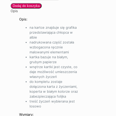
Dodaj do koszyka
Opis
Opis:
na kartce znajduje się grafika
przedstawiająca chłopca w
albie
nadrukowana część została
wzbogacona ręcznie
malowanymi elementami
kartka bazuje na białym,
grubym papierze
wnętrze kartki jest czyste, co
daje możliwość umieszczenia
własnych życzeń
do kompletu zostaje
dołączona karta z życzeniami,
koperta w białym kolorze oraz
zabezpieczająca folijka
treść życzeń wybierana jest
losowo
Wymiary: