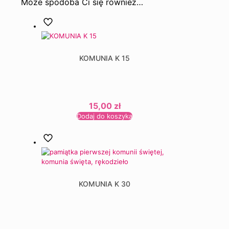
Może spodoba Ci się również…
KOMUNIA K 15
15,00
zł
Dodaj do koszyka
KOMUNIA K 30