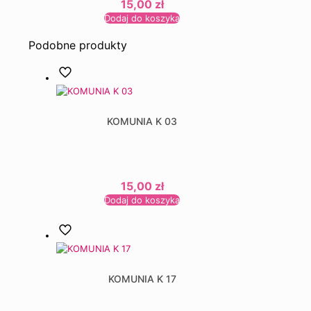
15,00
zł
Dodaj do koszyka
Podobne produkty
KOMUNIA K 03
15,00
zł
Dodaj do koszyka
KOMUNIA K 17