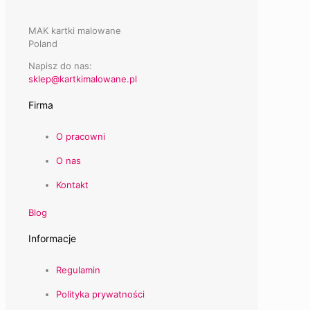
MAK kartki malowane
Poland
Napisz do nas:
sklep@kartkimalowane.pl
Firma
O pracowni
O nas
Kontakt
Blog
Informacje
Regulamin
Polityka prywatności