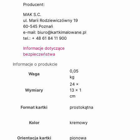
Producent:
MAK S.C.
ul. Marii Rodziewiczówny 19
60-545 Poznań
e-mail: biuro@kartkimalowane.pl
tel.: + 48 61 84 11 900
Informacje dotyczące
bezpieczeństwa
Informacje o produkcie
0,05
Waga
kg
24 ×
Wymiary
13 × 1
cm
Format kartki
prostokątna
Kolor
kremowy
Orientacja kartki
pionowa