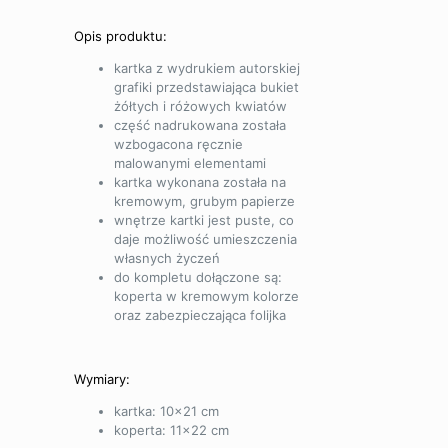
Opis produktu:
kartka z wydrukiem autorskiej
grafiki przedstawiająca bukiet
żółtych i różowych kwiatów
część nadrukowana została
wzbogacona ręcznie
malowanymi elementami
kartka wykonana została na
kremowym, grubym papierze
wnętrze kartki jest puste, co
daje możliwość umieszczenia
własnych życzeń
do kompletu dołączone są:
koperta w kremowym kolorze
oraz zabezpieczająca folijka
Wymiary:
kartka: 10×21 cm
koperta: 11×22 cm