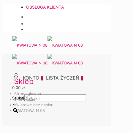
OBSŁUGA KLIENTA
0
0
Sklep
0,00 zł
Strona główna
Szukaj
Inne okazje
×
Kwiatowe bez napisu
KWIATOWA N 08