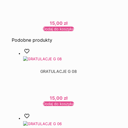
15,00
zł
Dodaj do koszyka
Podobne produkty
GRATULACJE G 08
15,00
zł
Dodaj do koszyka