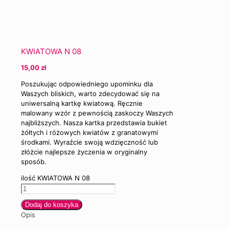
KWIATOWA N 08
15,00
zł
Poszukując odpowiedniego upominku dla
Waszych bliskich, warto zdecydować się na
uniwersalną kartkę kwiatową. Ręcznie
malowany wzór z pewnością zaskoczy Waszych
najbliższych. Nasza kartka przedstawia bukiet
żółtych i różowych kwiatów z granatowymi
środkami. Wyraźcie swoją wdzięczność lub
złóżcie najlepsze życzenia w oryginalny
sposób.
ilość KWIATOWA N 08
Dodaj do koszyka
Opis