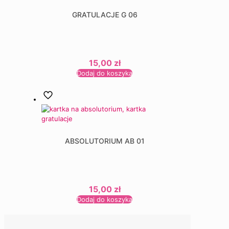
GRATULACJE G 06
15,00
zł
Dodaj do koszyka
ABSOLUTORIUM AB 01
15,00
zł
Dodaj do koszyka