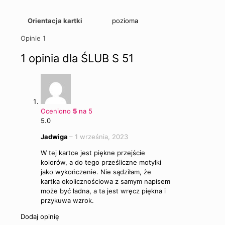
Orientacja kartki
pozioma
Opinie
1
1 opinia dla
ŚLUB S 51
Oceniono
5
na 5
5.0
Jadwiga
–
1 września, 2023
W tej kartce jest piękne przejście
kolorów, a do tego prześliczne motylki
jako wykończenie. Nie sądziłam, że
kartka okolicznościowa z samym napisem
może być ładna, a ta jest wręcz piękna i
przykuwa wzrok.
Dodaj opinię