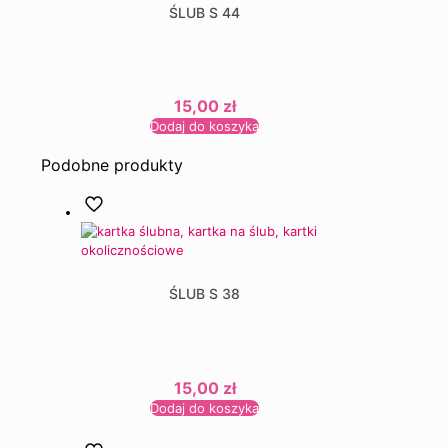
ŚLUB S 44
15,00
zł
Dodaj do koszyka
Podobne produkty
ŚLUB S 38
15,00
zł
Dodaj do koszyka