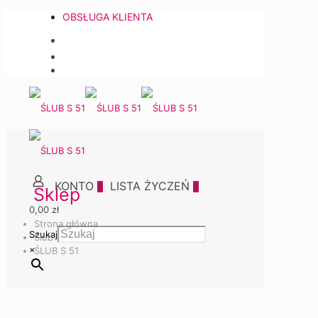
OBSŁUGA KLIENTA
0
0
Sklep
0,00 zł
Strona główna
Szukaj
Ślub
×
ŚLUB S 51