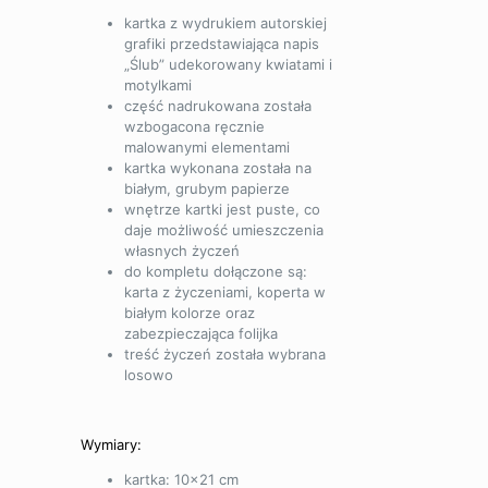
kartka z wydrukiem autorskiej
grafiki przedstawiająca napis
„Ślub” udekorowany kwiatami i
motylkami
część nadrukowana została
wzbogacona ręcznie
malowanymi elementami
kartka wykonana została na
białym, grubym papierze
wnętrze kartki jest puste, co
daje możliwość umieszczenia
własnych życzeń
do kompletu dołączone są:
karta z życzeniami, koperta w
białym kolorze oraz
zabezpieczająca folijka
treść życzeń została wybrana
losowo
Wymiary:
kartka: 10×21 cm