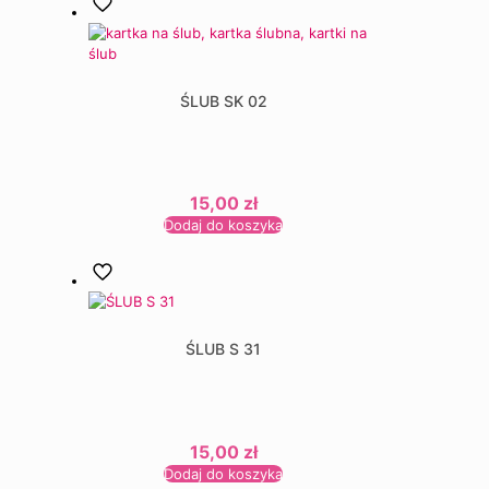
ŚLUB SK 02
15,00
zł
Dodaj do koszyka
ŚLUB S 31
15,00
zł
Dodaj do koszyka