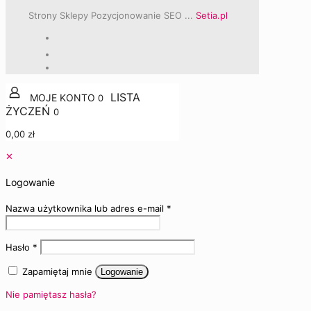
Strony Sklepy Pozycjonowanie SEO ...
Setia.pl
0
0
0,00 zł
✕
Logowanie
Nazwa użytkownika lub adres e-mail
*
Hasło
*
Zapamiętaj mnie
Logowanie
Nie pamiętasz hasła?