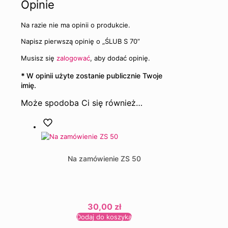
Opinie
Na razie nie ma opinii o produkcie.
Napisz pierwszą opinię o „ŚLUB S 70”
Musisz się
zalogować
, aby dodać opinię.
*
W opinii użyte zostanie publicznie Twoje
imię.
Może spodoba Ci się również…
Na zamówienie ZS 50
30,00
zł
Dodaj do koszyka