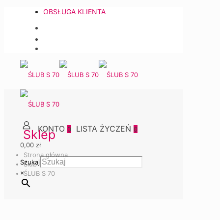
OBSŁUGA KLIENTA
0
0
Sklep
0,00 zł
Strona główna
Szukaj
Ślub
×
ŚLUB S 70