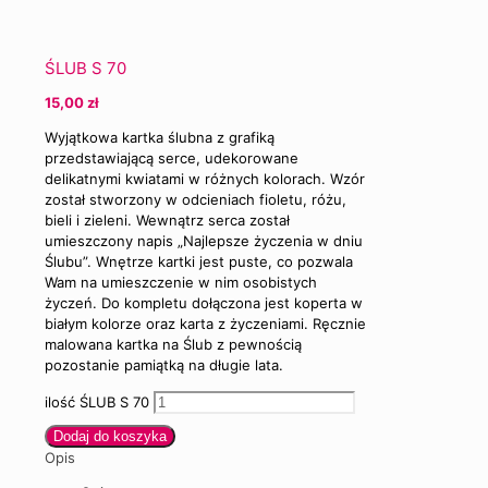
ŚLUB S 70
15,00
zł
Wyjątkowa kartka ślubna z grafiką
przedstawiającą serce, udekorowane
delikatnymi kwiatami w różnych kolorach. Wzór
został stworzony w odcieniach fioletu, różu,
bieli i zieleni. Wewnątrz serca został
umieszczony napis „Najlepsze życzenia w dniu
Ślubu”. Wnętrze kartki jest puste, co pozwala
Wam na umieszczenie w nim osobistych
życzeń. Do kompletu dołączona jest koperta w
białym kolorze oraz karta z życzeniami. Ręcznie
malowana kartka na Ślub z pewnością
pozostanie pamiątką na długie lata.
ilość ŚLUB S 70
Dodaj do koszyka
Opis