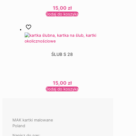
15,00
zł
Dodaj do koszyka
ŚLUB S 28
15,00
zł
Dodaj do koszyka
MAK kartki malowane
Poland
Napisz do nas: