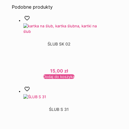
Podobne produkty
ŚLUB SK 02
15,00
zł
Dodaj do koszyka
ŚLUB S 31