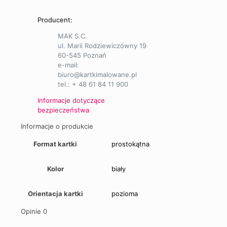
Producent:
MAK S.C.
ul. Marii Rodziewiczówny 19
60-545 Poznań
e-mail:
biuro@kartkimalowane.pl
tel.: + 48 61 84 11 900
Informacje dotyczące
bezpieczeństwa
Informacje o produkcie
Format kartki
prostokątna
Kolor
biały
Orientacja kartki
pozioma
Opinie
0