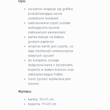
Opis:
na kartce znajduje się grafika
przedstawiająca serce
ozdobione kwiatami
nadrukowana część została
wzbogacona ręcznie
malowanymi elementami
kartka bazuje na białym,
grubym papierze
wnętrze kartki jest czyste, co
daje możliwość umieszczenia
własnych życzeń
do kompletu zostaje
dołączona karta z życzeniami,
koperta w białym kolorze oraz
zabezpieczająca folijka
treść życzeń wybierana jest
losowo
Wymiary:
kartka: 10×21 cm
koperta: 11×22 cm