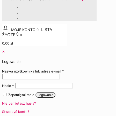
0
0
0,00 zł
✕
Logowanie
Nazwa użytkownika lub adres e-mail
*
Hasło
*
Zapamiętaj mnie
Logowanie
Nie pamiętasz hasła?
Stworzyć konto?