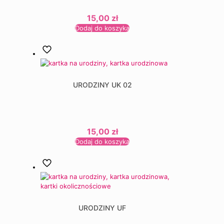
15,00
zł
Dodaj do koszyka
URODZINY UK 02
15,00
zł
Dodaj do koszyka
URODZINY UF