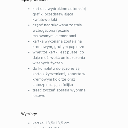
kartka z wydrukiem autorskiej
grafiki przedstawiająca
kwiatowe łuki
część nadrukowana została
wzbogacona ręcznie
malowanymi elementami
kartka wykonana została na
kremowym, grubym papierze
wnętrze kartki jest puste, co
daje możliwość umieszczenia
własnych życzeń
do kompletu dołączone są:
karta z życzeniami, koperta w
kremowym kolorze oraz
zabezpieczająca folijka
treść życzeń została wybrana
losowo
Wymiary:
kartka: 13,5×13,5 cm