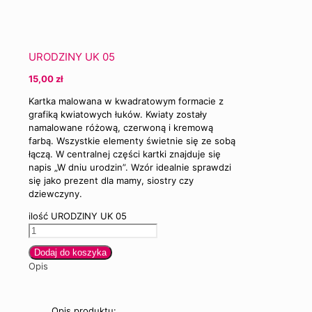
URODZINY UK 05
15,00
zł
Kartka malowana w kwadratowym formacie z
grafiką kwiatowych łuków. Kwiaty zostały
namalowane różową, czerwoną i kremową
farbą. Wszystkie elementy świetnie się ze sobą
łączą. W centralnej części kartki znajduje się
napis „W dniu urodzin”. Wzór idealnie sprawdzi
się jako prezent dla mamy, siostry czy
dziewczyny.
ilość URODZINY UK 05
Dodaj do koszyka
Opis
Opis produktu: