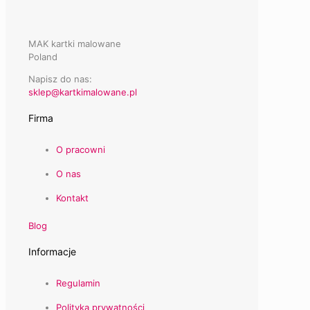
MAK kartki malowane
Poland
Napisz do nas:
sklep@kartkimalowane.pl
Firma
O pracowni
O nas
Kontakt
Blog
Informacje
Regulamin
Polityka prywatności