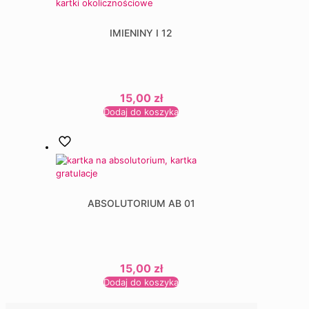
IMIENINY I 12
15,00
zł
Dodaj do koszyka
ABSOLUTORIUM AB 01
15,00
zł
Dodaj do koszyka