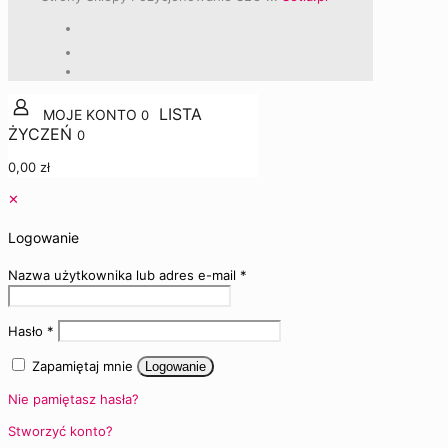
0
0
0,00 zł
✕
Logowanie
Nazwa użytkownika lub adres e-mail
*
Hasło
*
Zapamiętaj mnie
Logowanie
Nie pamiętasz hasła?
Stworzyć konto?