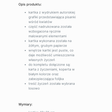
Opis produktu:
kartka z wydrukiem autorskiej
grafiki przedstawiająca pisanki
wśród kwiatów
część nadrukowana została
wzbogacona ręcznie
malowanymi elementami
kartka wykonana została na
żółtym, grubym papierze
wnętrze kartki jest puste, co
daje możliwość umieszczenia
własnych życzeń
do kompletu dołączone są:
karta z życzeniami, koperta w
białym kolorze oraz
zabezpieczająca folijka
treść życzeń została wybrana
losowo
Wymiary: