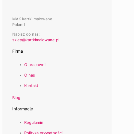
MAK kartki malowane
Poland
Napisz do nas:
sklep@kartkimalowane.pl
Firma
O pracowni
O nas
Kontakt
Blog
Informacje
Regulamin
Polityka prywatności