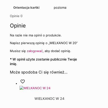
Orientacja kartki
pozioma
Opinie
0
Opinie
Na razie nie ma opinii o produkcie.
Napisz pierwszą opinię o „WIELKANOC W 20”
Musisz się
zalogować
, aby dodać opinię.
*
W opinii użyte zostanie publicznie Twoje
imię.
Może spodoba Ci się również…
WIELKANOC W 24