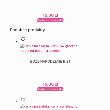
15,00
zł
Dodaj do koszyka
Podobne produkty
BOŻE NARODZENIE B 21
15,00
zł
Dodaj do koszyka