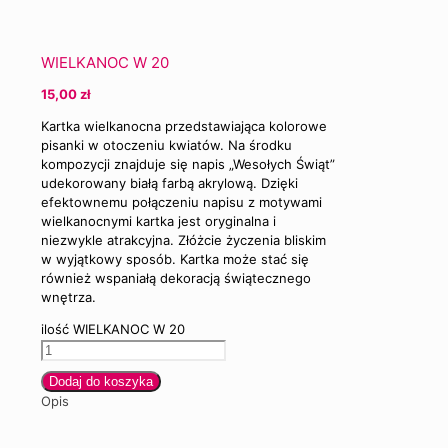
WIELKANOC W 20
15,00
zł
Kartka wielkanocna przedstawiająca kolorowe
pisanki w otoczeniu kwiatów. Na środku
kompozycji znajduje się napis „Wesołych Świąt”
udekorowany białą farbą akrylową. Dzięki
efektownemu połączeniu napisu z motywami
wielkanocnymi kartka jest oryginalna i
niezwykle atrakcyjna. Złóżcie życzenia bliskim
w wyjątkowy sposób. Kartka może stać się
również wspaniałą dekoracją świątecznego
wnętrza.
ilość WIELKANOC W 20
Dodaj do koszyka
Opis