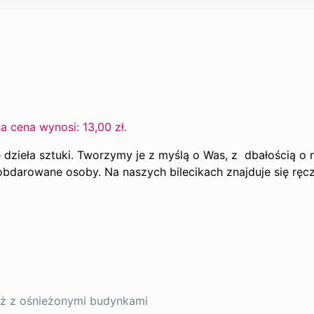
a cena wynosi: 13,00 zł.
dzieła sztuki. Tworzymy je z myślą o Was, z dbałością o 
obdarowane osoby. Na naszych bilecikach znajduje się ręc
aż z ośnieżonymi budynkami