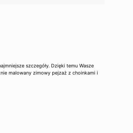
najmniejsze szczegóły. Dzięki temu Wasze
znie malowany zimowy pejzaż z choinkami i