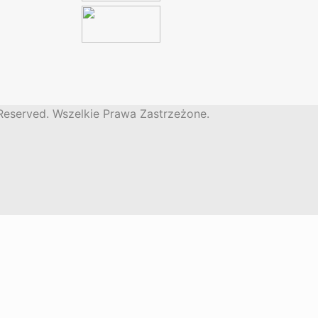
 Reserved. Wszelkie Prawa Zastrzeżone.