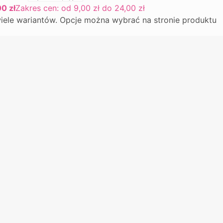
00
zł
Zakres cen: od 9,00 zł do 24,00 zł
iele wariantów. Opcje można wybrać na stronie produktu