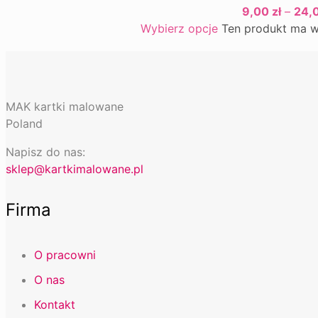
9,00
zł
–
24,
Wybierz opcje
Ten produkt ma w
MAK kartki malowane
Poland
Napisz do nas:
sklep@kartkimalowane.pl
Firma
O pracowni
O nas
Kontakt