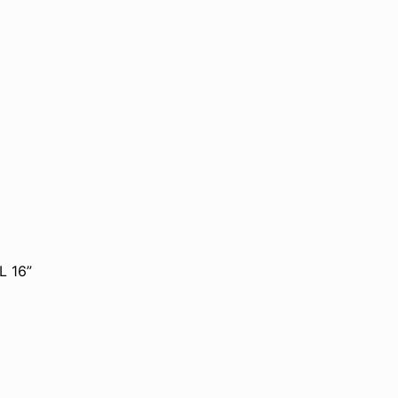
L 16”